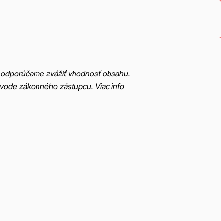
no odporúčame zvážiť vhodnosť obsahu.
rievode zákonného zástupcu.
Viac info